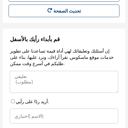
قم بأبداء رأيك بالأسفل
إن أسئلتك وتعليقاتك لهي أداة قيمة تساعدنا على تطوير
خدمات موقع ماسكوس. نقرأ آراءك، ونرد عليها، بناء على
طلبكم في أسرع وقت ممكن.
أريد ردًا على رأيي.