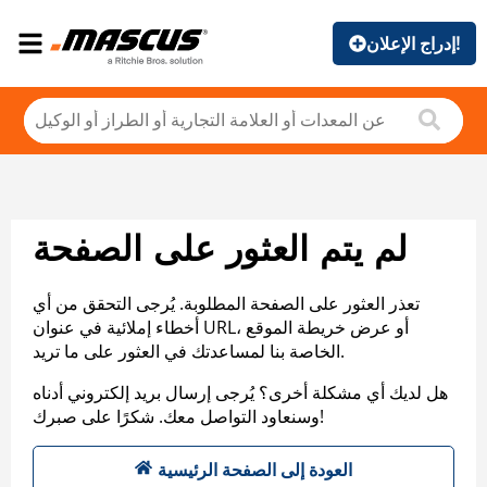
إدراج الإعلان!
لم يتم العثور على الصفحة
تعذر العثور على الصفحة المطلوبة. يُرجى التحقق من أي
أخطاء إملائية في عنوان URL، أو عرض خريطة الموقع
الخاصة بنا لمساعدتك في العثور على ما تريد.
هل لديك أي مشكلة أخرى؟ يُرجى إرسال بريد إلكتروني أدناه
وسنعاود التواصل معك. شكرًا على صبرك!
العودة إلى الصفحة الرئيسية