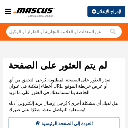
إدراج الإعلان!
لم يتم العثور على الصفحة
تعذر العثور على الصفحة المطلوبة. يُرجى التحقق من أي
أخطاء إملائية في عنوان URL، أو عرض خريطة الموقع
الخاصة بنا لمساعدتك في العثور على ما تريد.
هل لديك أي مشكلة أخرى؟ يُرجى إرسال بريد إلكتروني أدناه
وسنعاود التواصل معك. شكرًا على صبرك!
العودة إلى الصفحة الرئيسية