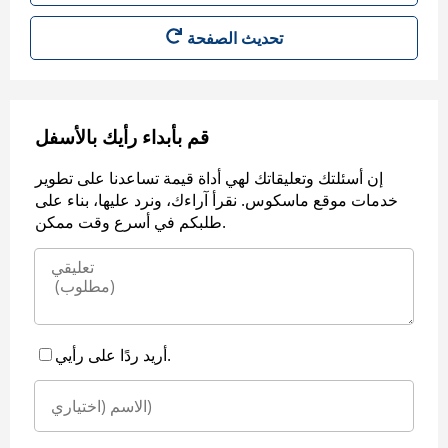
قم بأبداء رأيك بالأسفل
إن أسئلتك وتعليقاتك لهي أداة قيمة تساعدنا على تطوير
خدمات موقع ماسكوس. نقرأ آراءك، ونرد عليها، بناء على
طلبكم في أسرع وقت ممكن.
أريد ردًا على رأيي.