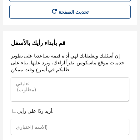
قم بأبداء رأيك بالأسفل
إن أسئلتك وتعليقاتك لهي أداة قيمة تساعدنا على تطوير
خدمات موقع ماسكوس. نقرأ آراءك، ونرد عليها، بناء على
طلبكم في أسرع وقت ممكن.
أريد ردًا على رأيي.