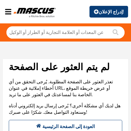
إدراج الإعلان!
لم يتم العثور على الصفحة
تعذر العثور على الصفحة المطلوبة. يُرجى التحقق من أي
أخطاء إملائية في عنوان URL، أو عرض خريطة الموقع
الخاصة بنا لمساعدتك في العثور على ما تريد.
هل لديك أي مشكلة أخرى؟ يُرجى إرسال بريد إلكتروني أدناه
وسنعاود التواصل معك. شكرًا على صبرك!
العودة إلى الصفحة الرئيسية