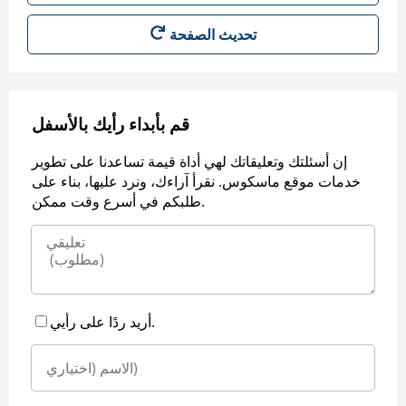
قم بأبداء رأيك بالأسفل
إن أسئلتك وتعليقاتك لهي أداة قيمة تساعدنا على تطوير
خدمات موقع ماسكوس. نقرأ آراءك، ونرد عليها، بناء على
طلبكم في أسرع وقت ممكن.
أريد ردًا على رأيي.