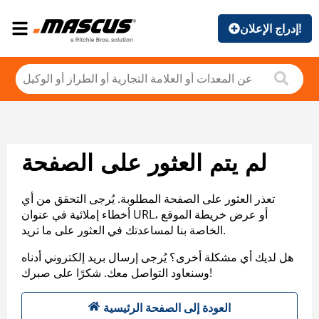
إدراج الإعلان!
لم يتم العثور على الصفحة
تعذر العثور على الصفحة المطلوبة. يُرجى التحقق من أي
أخطاء إملائية في عنوان URL، أو عرض خريطة الموقع
الخاصة بنا لمساعدتك في العثور على ما تريد.
هل لديك أي مشكلة أخرى؟ يُرجى إرسال بريد إلكتروني أدناه
وسنعاود التواصل معك. شكرًا على صبرك!
العودة إلى الصفحة الرئيسية