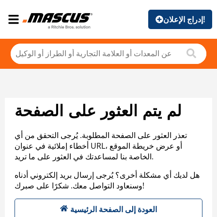
إدراج الإعلان!
لم يتم العثور على الصفحة
تعذر العثور على الصفحة المطلوبة. يُرجى التحقق من أي
أخطاء إملائية في عنوان URL، أو عرض خريطة الموقع
الخاصة بنا لمساعدتك في العثور على ما تريد.
هل لديك أي مشكلة أخرى؟ يُرجى إرسال بريد إلكتروني أدناه
وسنعاود التواصل معك. شكرًا على صبرك!
العودة إلى الصفحة الرئيسية