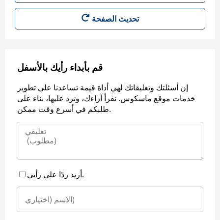
قم بأبداء رأيك بالأسفل
إن أسئلتك وتعليقاتك لهي أداة قيمة تساعدنا على تطوير
خدمات موقع ماسكوس. نقرأ آراءك، ونرد عليها، بناء على
طلبكم في أسرع وقت ممكن.
أريد ردًا على رأيي.