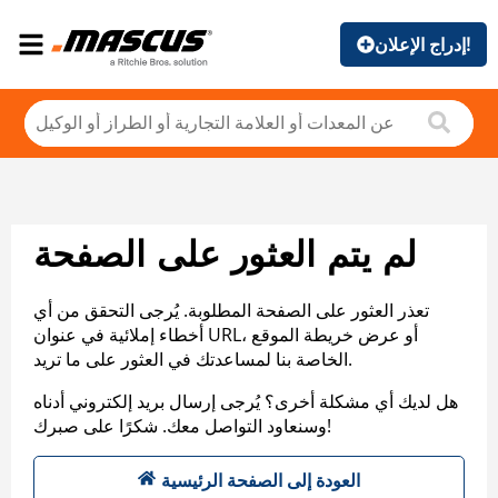
إدراج الإعلان!
لم يتم العثور على الصفحة
تعذر العثور على الصفحة المطلوبة. يُرجى التحقق من أي
أخطاء إملائية في عنوان URL، أو عرض خريطة الموقع
الخاصة بنا لمساعدتك في العثور على ما تريد.
هل لديك أي مشكلة أخرى؟ يُرجى إرسال بريد إلكتروني أدناه
وسنعاود التواصل معك. شكرًا على صبرك!
العودة إلى الصفحة الرئيسية