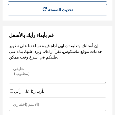
قم بأبداء رأيك بالأسفل
إن أسئلتك وتعليقاتك لهي أداة قيمة تساعدنا على تطوير
خدمات موقع ماسكوس. نقرأ آراءك، ونرد عليها، بناء على
طلبكم في أسرع وقت ممكن.
أريد ردًا على رأيي.