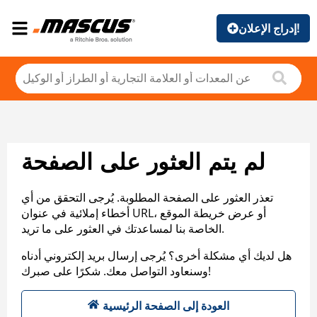
إدراج الإعلان!
لم يتم العثور على الصفحة
تعذر العثور على الصفحة المطلوبة. يُرجى التحقق من أي
أخطاء إملائية في عنوان URL، أو عرض خريطة الموقع
الخاصة بنا لمساعدتك في العثور على ما تريد.
هل لديك أي مشكلة أخرى؟ يُرجى إرسال بريد إلكتروني أدناه
وسنعاود التواصل معك. شكرًا على صبرك!
العودة إلى الصفحة الرئيسية