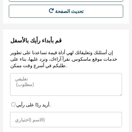
قم بأبداء رأيك بالأسفل
إن أسئلتك وتعليقاتك لهي أداة قيمة تساعدنا على تطوير
خدمات موقع ماسكوس. نقرأ آراءك، ونرد عليها، بناء على
طلبكم في أسرع وقت ممكن.
أريد ردًا على رأيي.