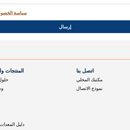
سياسة الخصو
إرسال
اتصل بنا
المنتجات و
مكتبك المحلي
حلول 
نموذج الاتصال
وض
دليل المعدات 