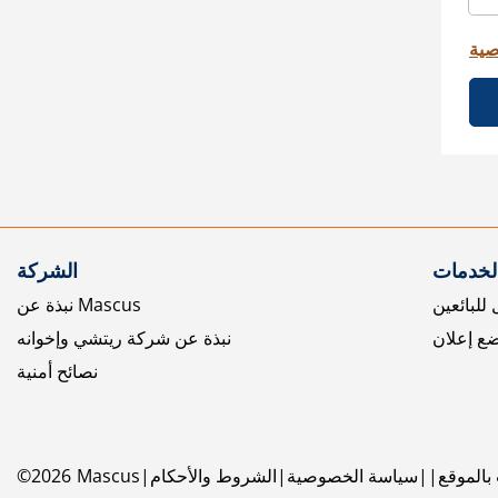
صية
الخدمات
الشركة
للبائعين
نبذة عن Mascus
ع إعلان
نبذة عن شركة ريتشي وإخوانه
نصائح أمنية
بالموقع
سياسة الخصوصية
الشروط والأحكام
Mascus
2026
©