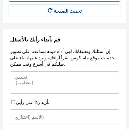
قم بأبداء رأيك بالأسفل
إن أسئلتك وتعليقاتك لهي أداة قيمة تساعدنا على تطوير
خدمات موقع ماسكوس. نقرأ آراءك، ونرد عليها، بناء على
طلبكم في أسرع وقت ممكن.
أريد ردًا على رأيي.