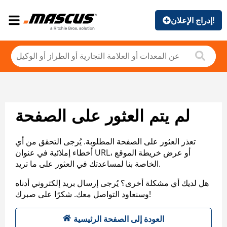
إدراج الإعلان!
لم يتم العثور على الصفحة
تعذر العثور على الصفحة المطلوبة. يُرجى التحقق من أي
أخطاء إملائية في عنوان URL، أو عرض خريطة الموقع
الخاصة بنا لمساعدتك في العثور على ما تريد.
هل لديك أي مشكلة أخرى؟ يُرجى إرسال بريد إلكتروني أدناه
وسنعاود التواصل معك. شكرًا على صبرك!
العودة إلى الصفحة الرئيسية