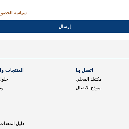
سياسة الخصو
إرسال
اتصل بنا
المنتجات و
مكتبك المحلي
حلول 
نموذج الاتصال
وض
دليل المعدات 