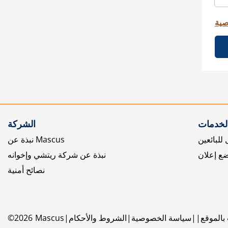
صية
الخدمات
الشركة
للبائعين
نبذة عن Mascus
ع إعلان
نبذة عن شركة ريتشي وإخوانه
نصائح أمنية
بالموقع
سياسة الخصوصية
الشروط والأحكام
Mascus
2026
©