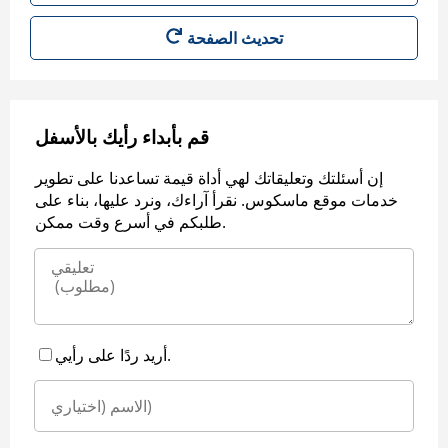
قم بأبداء رأيك بالأسفل
إن أسئلتك وتعليقاتك لهي أداة قيمة تساعدنا على تطوير
خدمات موقع ماسكوس. نقرأ آراءك، ونرد عليها، بناء على
طلبكم في أسرع وقت ممكن.
أريد ردًا على رأيي.