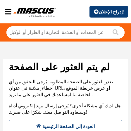
إدراج الإعلان!
لم يتم العثور على الصفحة
تعذر العثور على الصفحة المطلوبة. يُرجى التحقق من أي
أخطاء إملائية في عنوان URL، أو عرض خريطة الموقع
الخاصة بنا لمساعدتك في العثور على ما تريد.
هل لديك أي مشكلة أخرى؟ يُرجى إرسال بريد إلكتروني أدناه
وسنعاود التواصل معك. شكرًا على صبرك!
العودة إلى الصفحة الرئيسية