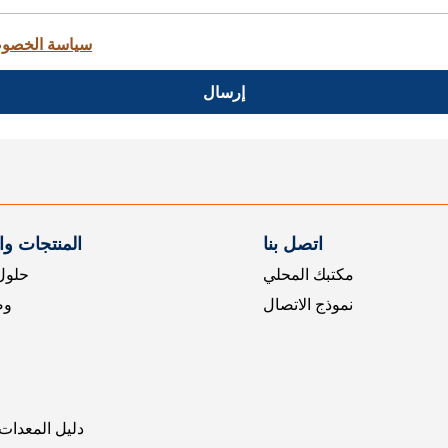
سياسة الخصو
إرسال
اتصل بنا
المنتجات و
مكتبك المحلي
حلول 
نموذج الاتصال
وض
دليل المعدات 