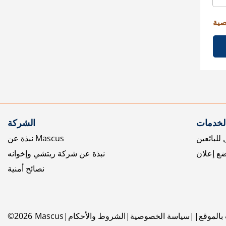
صية
الخدمات
الشركة
للبائعين
نبذة عن Mascus
ع إعلان
نبذة عن شركة ريتشي وإخوانه
نصائح أمنية
بالموقع
سياسة الخصوصية
الشروط والأحكام
Mascus
2026
©