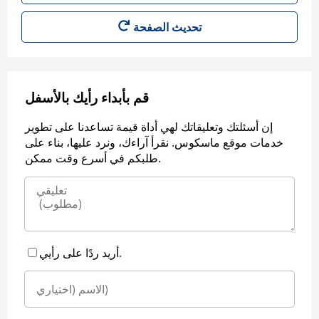
قم بأبداء رأيك بالأسفل
إن أسئلتك وتعليقاتك لهي أداة قيمة تساعدنا على تطوير
خدمات موقع ماسكوس. نقرأ آراءك، ونرد عليها، بناء على
طلبكم في أسرع وقت ممكن.
أريد ردًا على رأيي.