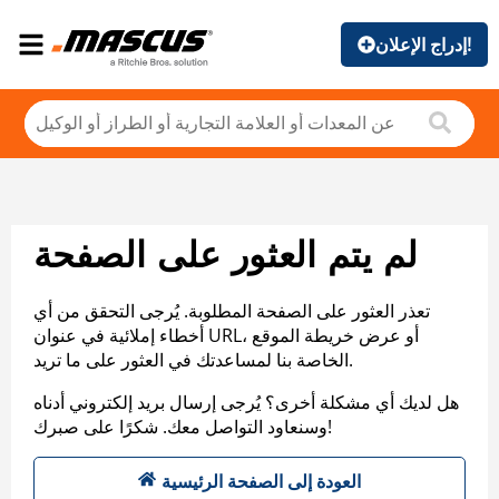
إدراج الإعلان!
لم يتم العثور على الصفحة
تعذر العثور على الصفحة المطلوبة. يُرجى التحقق من أي
أخطاء إملائية في عنوان URL، أو عرض خريطة الموقع
الخاصة بنا لمساعدتك في العثور على ما تريد.
هل لديك أي مشكلة أخرى؟ يُرجى إرسال بريد إلكتروني أدناه
وسنعاود التواصل معك. شكرًا على صبرك!
العودة إلى الصفحة الرئيسية