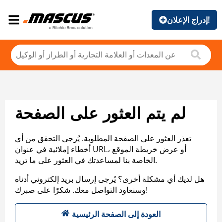
إدراج الإعلان!
لم يتم العثور على الصفحة
تعذر العثور على الصفحة المطلوبة. يُرجى التحقق من أي
أخطاء إملائية في عنوان URL، أو عرض خريطة الموقع
الخاصة بنا لمساعدتك في العثور على ما تريد.
هل لديك أي مشكلة أخرى؟ يُرجى إرسال بريد إلكتروني أدناه
وسنعاود التواصل معك. شكرًا على صبرك!
العودة إلى الصفحة الرئيسية