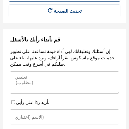
قم بأبداء رأيك بالأسفل
إن أسئلتك وتعليقاتك لهي أداة قيمة تساعدنا على تطوير
خدمات موقع ماسكوس. نقرأ آراءك، ونرد عليها، بناء على
طلبكم في أسرع وقت ممكن.
أريد ردًا على رأيي.