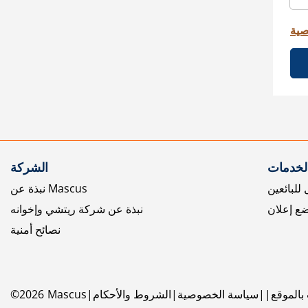
صية
الخدمات
الشركة
للبائعين
نبذة عن Mascus
ع إعلان
نبذة عن شركة ريتشي وإخوانه
نصائح أمنية
بالموقع
سياسة الخصوصية
الشروط والأحكام
Mascus
2026
©