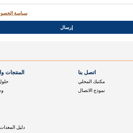
سياسة الخصو
إرسال
اتصل بنا
المنتجات و
مكتبك المحلي
حلول 
نموذج الاتصال
وض
دليل المعدات 