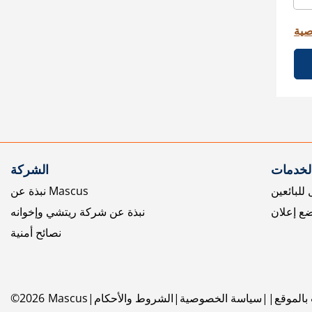
صية
الخدمات
الشركة
للبائعين
نبذة عن Mascus
ع إعلان
نبذة عن شركة ريتشي وإخوانه
نصائح أمنية
بالموقع
سياسة الخصوصية
الشروط والأحكام
Mascus
2026
©