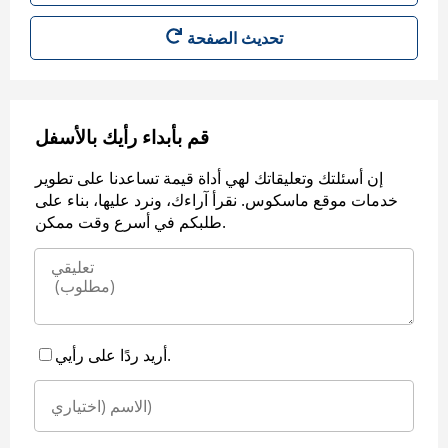
قم بأبداء رأيك بالأسفل
إن أسئلتك وتعليقاتك لهي أداة قيمة تساعدنا على تطوير
خدمات موقع ماسكوس. نقرأ آراءك، ونرد عليها، بناء على
طلبكم في أسرع وقت ممكن.
أريد ردًا على رأيي.