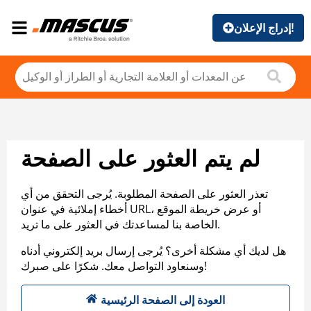
إدراج الإعلان!
لم يتم العثور على الصفحة
تعذر العثور على الصفحة المطلوبة. يُرجى التحقق من أي
أخطاء إملائية في عنوان URL، أو عرض خريطة الموقع
الخاصة بنا لمساعدتك في العثور على ما تريد.
هل لديك أي مشكلة أخرى؟ يُرجى إرسال بريد إلكتروني أدناه
وسنعاود التواصل معك. شكرًا على صبرك!
العودة إلى الصفحة الرئيسية