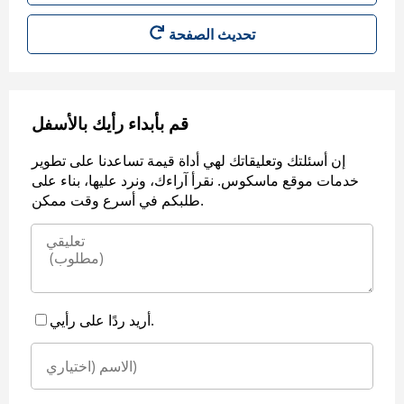
قم بأبداء رأيك بالأسفل
إن أسئلتك وتعليقاتك لهي أداة قيمة تساعدنا على تطوير
خدمات موقع ماسكوس. نقرأ آراءك، ونرد عليها، بناء على
طلبكم في أسرع وقت ممكن.
أريد ردًا على رأيي.