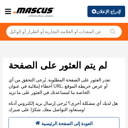
إدراج الإعلان!
لم يتم العثور على الصفحة
تعذر العثور على الصفحة المطلوبة. يُرجى التحقق من أي
أخطاء إملائية في عنوان URL، أو عرض خريطة الموقع
الخاصة بنا لمساعدتك في العثور على ما تريد.
هل لديك أي مشكلة أخرى؟ يُرجى إرسال بريد إلكتروني أدناه
وسنعاود التواصل معك. شكرًا على صبرك!
العودة إلى الصفحة الرئيسية