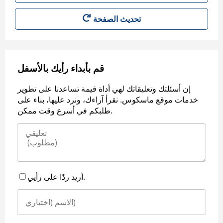
قم بأبداء رأيك بالأسفل
إن أسئلتك وتعليقاتك لهي أداة قيمة تساعدنا على تطوير
خدمات موقع ماسكوس. نقرأ آراءك، ونرد عليها، بناء على
طلبكم في أسرع وقت ممكن.
أريد ردًا على رأيي.