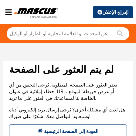
إدراج الإعلان!
لم يتم العثور على الصفحة
تعذر العثور على الصفحة المطلوبة. يُرجى التحقق من أي
أخطاء إملائية في عنوان URL، أو عرض خريطة الموقع
الخاصة بنا لمساعدتك في العثور على ما تريد.
هل لديك أي مشكلة أخرى؟ يُرجى إرسال بريد إلكتروني أدناه
وسنعاود التواصل معك. شكرًا على صبرك!
العودة إلى الصفحة الرئيسية