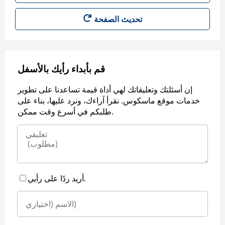
قم بأبداء رأيك بالأسفل
إن أسئلتك وتعليقاتك لهي أداة قيمة تساعدنا على تطوير
خدمات موقع ماسكوس. نقرأ آراءك، ونرد عليها، بناء على
طلبكم في أسرع وقت ممكن.
أريد ردًا على رأيي.