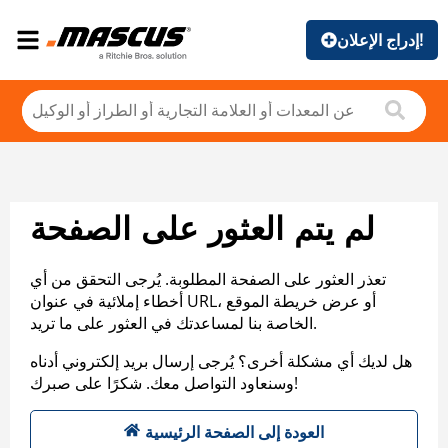
إدراج الإعلان!
لم يتم العثور على الصفحة
تعذر العثور على الصفحة المطلوبة. يُرجى التحقق من أي
أخطاء إملائية في عنوان URL، أو عرض خريطة الموقع
الخاصة بنا لمساعدتك في العثور على ما تريد.
هل لديك أي مشكلة أخرى؟ يُرجى إرسال بريد إلكتروني أدناه
وسنعاود التواصل معك. شكرًا على صبرك!
العودة إلى الصفحة الرئيسية