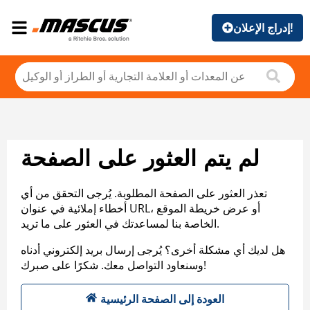
إدراج الإعلان!
لم يتم العثور على الصفحة
تعذر العثور على الصفحة المطلوبة. يُرجى التحقق من أي
أخطاء إملائية في عنوان URL، أو عرض خريطة الموقع
الخاصة بنا لمساعدتك في العثور على ما تريد.
هل لديك أي مشكلة أخرى؟ يُرجى إرسال بريد إلكتروني أدناه
وسنعاود التواصل معك. شكرًا على صبرك!
العودة إلى الصفحة الرئيسية