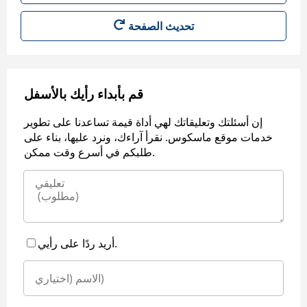
قم بأبداء رأيك بالأسفل
إن أسئلتك وتعليقاتك لهي أداة قيمة تساعدنا على تطوير
خدمات موقع ماسكوس. نقرأ آراءك، ونرد عليها، بناء على
طلبكم في أسرع وقت ممكن.
أريد ردًا على رأيي.