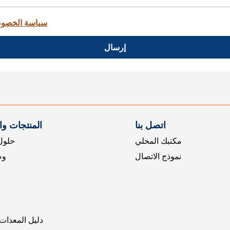
سياسة الخصو
إرسال
اتصل بنا
المنتجات و
مكتبك المحلي
حلول 
نموذج الاتصال
وض
دليل المعدات 