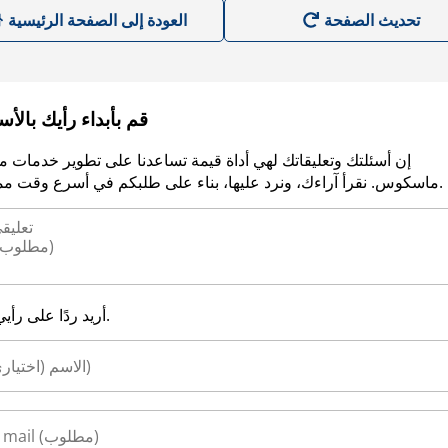
العودة إلى الصفحة الرئيسية
قم بأبداء رأيك بالأ
إن أسئلتك وتعليقاتك لهي أداة قيمة تساعدنا على تطوير خدمات م
ماسكوس. نقرأ آراءك، ونرد عليها، بناء على طلبكم في أسرع وقت ممكن.
أريد ردًا على رأيي.