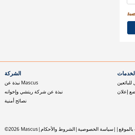
صية
الخدمات
الشركة
للبائعين
نبذة عن Mascus
ع إعلان
نبذة عن شركة ريتشي وإخوانه
نصائح أمنية
بالموقع
سياسة الخصوصية
الشروط والأحكام
Mascus
2026
©