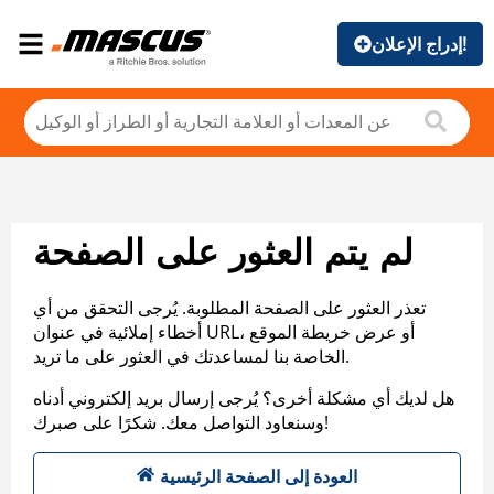
إدراج الإعلان!
لم يتم العثور على الصفحة
تعذر العثور على الصفحة المطلوبة. يُرجى التحقق من أي
أخطاء إملائية في عنوان URL، أو عرض خريطة الموقع
الخاصة بنا لمساعدتك في العثور على ما تريد.
هل لديك أي مشكلة أخرى؟ يُرجى إرسال بريد إلكتروني أدناه
وسنعاود التواصل معك. شكرًا على صبرك!
العودة إلى الصفحة الرئيسية