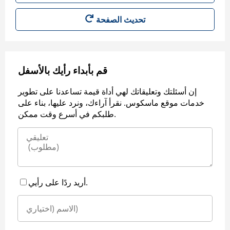
قم بأبداء رأيك بالأسفل
إن أسئلتك وتعليقاتك لهي أداة قيمة تساعدنا على تطوير
خدمات موقع ماسكوس. نقرأ آراءك، ونرد عليها، بناء على
طلبكم في أسرع وقت ممكن.
أريد ردًا على رأيي.