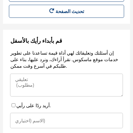
قم بأبداء رأيك بالأسفل
إن أسئلتك وتعليقاتك لهي أداة قيمة تساعدنا على تطوير
خدمات موقع ماسكوس. نقرأ آراءك، ونرد عليها، بناء على
طلبكم في أسرع وقت ممكن.
أريد ردًا على رأيي.