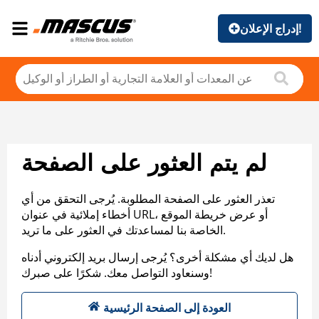
إدراج الإعلان!
لم يتم العثور على الصفحة
تعذر العثور على الصفحة المطلوبة. يُرجى التحقق من أي
أخطاء إملائية في عنوان URL، أو عرض خريطة الموقع
الخاصة بنا لمساعدتك في العثور على ما تريد.
هل لديك أي مشكلة أخرى؟ يُرجى إرسال بريد إلكتروني أدناه
وسنعاود التواصل معك. شكرًا على صبرك!
العودة إلى الصفحة الرئيسية