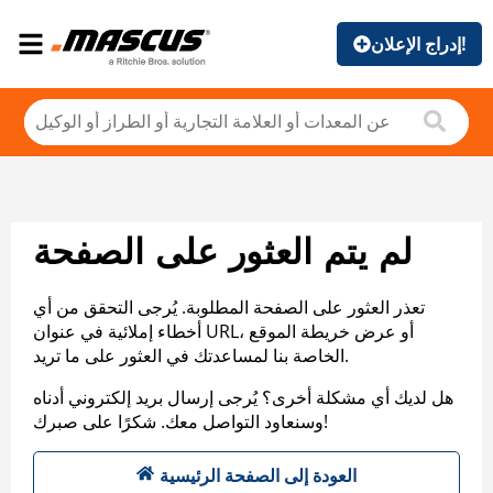
إدراج الإعلان!
لم يتم العثور على الصفحة
تعذر العثور على الصفحة المطلوبة. يُرجى التحقق من أي
أخطاء إملائية في عنوان URL، أو عرض خريطة الموقع
الخاصة بنا لمساعدتك في العثور على ما تريد.
هل لديك أي مشكلة أخرى؟ يُرجى إرسال بريد إلكتروني أدناه
وسنعاود التواصل معك. شكرًا على صبرك!
العودة إلى الصفحة الرئيسية