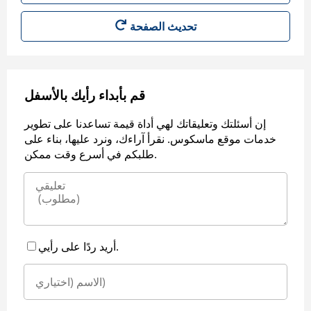
قم بأبداء رأيك بالأسفل
إن أسئلتك وتعليقاتك لهي أداة قيمة تساعدنا على تطوير
خدمات موقع ماسكوس. نقرأ آراءك، ونرد عليها، بناء على
طلبكم في أسرع وقت ممكن.
أريد ردًا على رأيي.