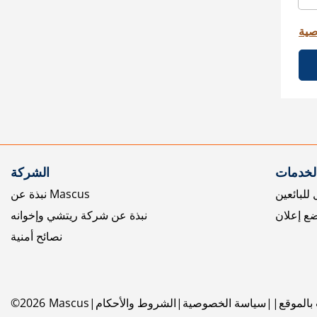
صية
الخدمات
الشركة
للبائعين
نبذة عن Mascus
ع إعلان
نبذة عن شركة ريتشي وإخوانه
نصائح أمنية
بالموقع
سياسة الخصوصية
الشروط والأحكام
Mascus
2026
©