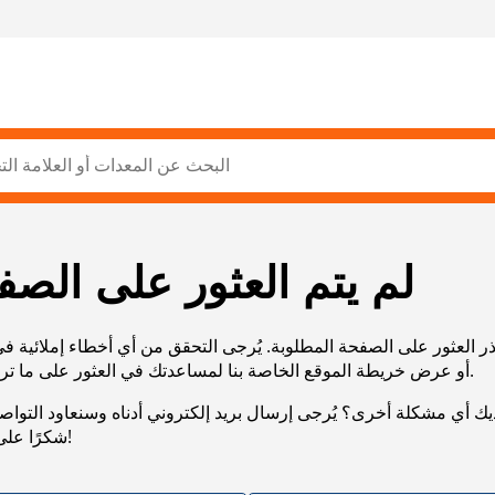
لم يتم العثور على الصف
ر العثور على الصفحة المطلوبة. يُرجى التحقق من أي أخطاء إملائية ف
URL، أو عرض خريطة الموقع الخاصة بنا لمساعدتك في العثور على ما تريد.
يك أي مشكلة أخرى؟ يُرجى إرسال بريد إلكتروني أدناه وسنعاود التوا
شكرًا على صبرك!