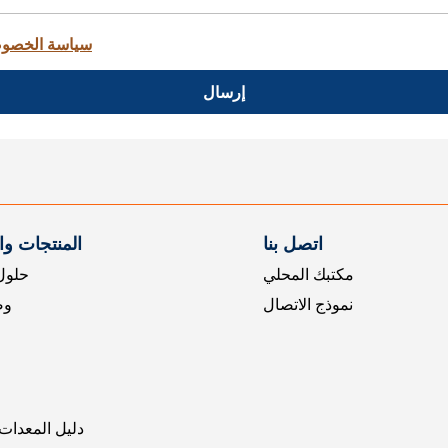
سياسة الخصو
إرسال
اتصل بنا
المنتجات و
مكتبك المحلي
حلول 
نموذج الاتصال
وض
دليل المعدات 