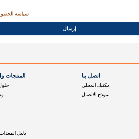
سياسة الخصو
إرسال
اتصل بنا
المنتجات و
مكتبك المحلي
حلول 
نموذج الاتصال
وض
دليل المعدات 