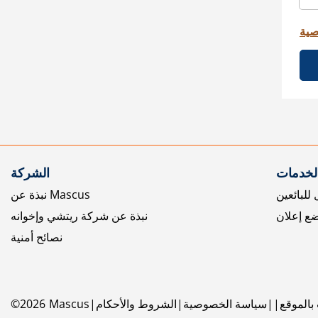
صية
الخدمات
الشركة
للبائعين
نبذة عن Mascus
ع إعلان
نبذة عن شركة ريتشي وإخوانه
نصائح أمنية
بالموقع
سياسة الخصوصية
الشروط والأحكام
Mascus
2026
©