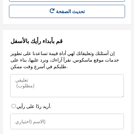
قم بأبداء رأيك بالأسفل
إن أسئلتك وتعليقاتك لهي أداة قيمة تساعدنا على تطوير
خدمات موقع ماسكوس. نقرأ آراءك، ونرد عليها، بناء على
طلبكم في أسرع وقت ممكن.
أريد ردًا على رأيي.