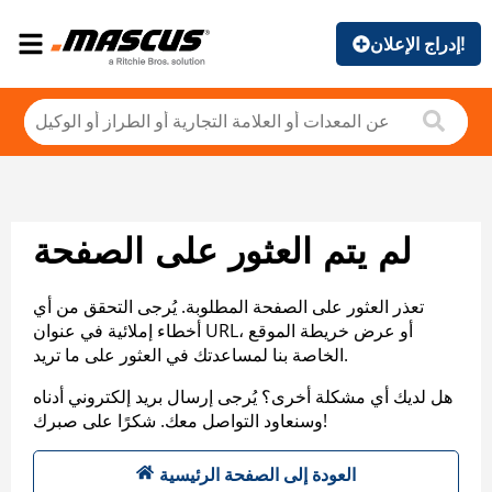
إدراج الإعلان!
لم يتم العثور على الصفحة
تعذر العثور على الصفحة المطلوبة. يُرجى التحقق من أي
أخطاء إملائية في عنوان URL، أو عرض خريطة الموقع
الخاصة بنا لمساعدتك في العثور على ما تريد.
هل لديك أي مشكلة أخرى؟ يُرجى إرسال بريد إلكتروني أدناه
وسنعاود التواصل معك. شكرًا على صبرك!
العودة إلى الصفحة الرئيسية