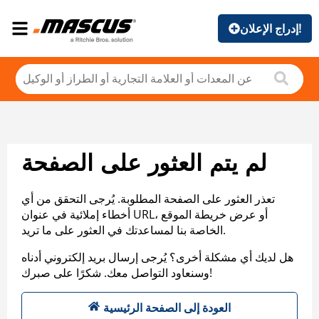
إدراج الإعلان!
لم يتم العثور على الصفحة
تعذر العثور على الصفحة المطلوبة. يُرجى التحقق من أي
أخطاء إملائية في عنوان URL، أو عرض خريطة الموقع
الخاصة بنا لمساعدتك في العثور على ما تريد.
هل لديك أي مشكلة أخرى؟ يُرجى إرسال بريد إلكتروني أدناه
وسنعاود التواصل معك. شكرًا على صبرك!
العودة إلى الصفحة الرئيسية