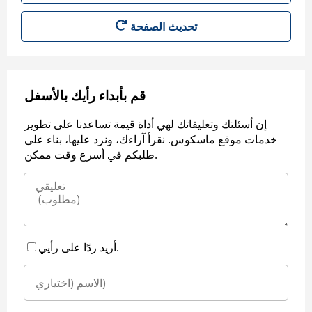
قم بأبداء رأيك بالأسفل
إن أسئلتك وتعليقاتك لهي أداة قيمة تساعدنا على تطوير
خدمات موقع ماسكوس. نقرأ آراءك، ونرد عليها، بناء على
طلبكم في أسرع وقت ممكن.
أريد ردًا على رأيي.