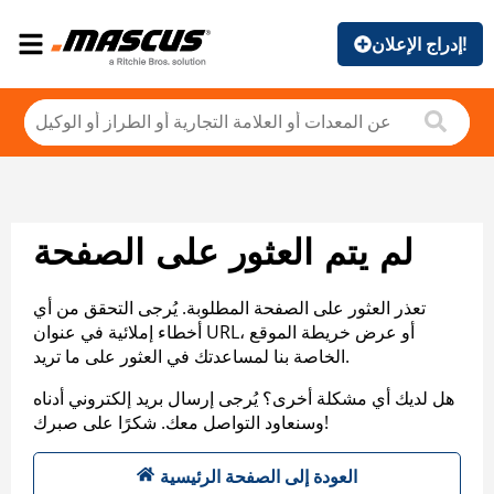
إدراج الإعلان!
لم يتم العثور على الصفحة
تعذر العثور على الصفحة المطلوبة. يُرجى التحقق من أي
أخطاء إملائية في عنوان URL، أو عرض خريطة الموقع
الخاصة بنا لمساعدتك في العثور على ما تريد.
هل لديك أي مشكلة أخرى؟ يُرجى إرسال بريد إلكتروني أدناه
وسنعاود التواصل معك. شكرًا على صبرك!
العودة إلى الصفحة الرئيسية