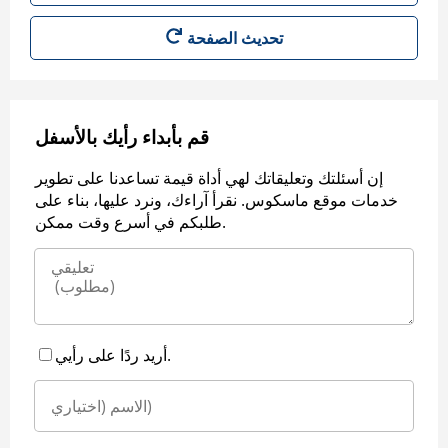
قم بأبداء رأيك بالأسفل
إن أسئلتك وتعليقاتك لهي أداة قيمة تساعدنا على تطوير
خدمات موقع ماسكوس. نقرأ آراءك، ونرد عليها، بناء على
طلبكم في أسرع وقت ممكن.
أريد ردًا على رأيي.