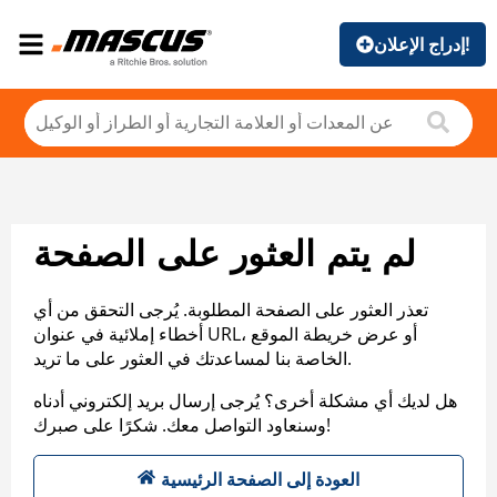
إدراج الإعلان!
لم يتم العثور على الصفحة
تعذر العثور على الصفحة المطلوبة. يُرجى التحقق من أي
أخطاء إملائية في عنوان URL، أو عرض خريطة الموقع
الخاصة بنا لمساعدتك في العثور على ما تريد.
هل لديك أي مشكلة أخرى؟ يُرجى إرسال بريد إلكتروني أدناه
وسنعاود التواصل معك. شكرًا على صبرك!
العودة إلى الصفحة الرئيسية