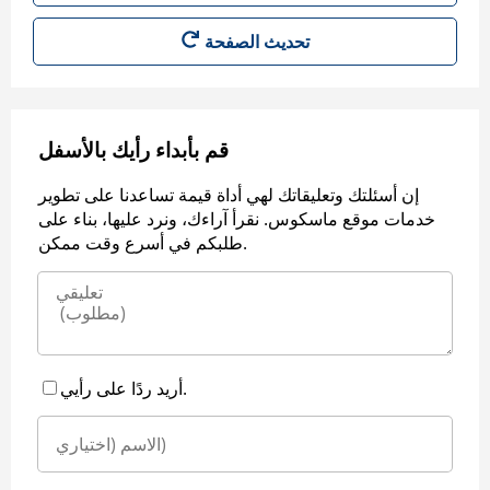
قم بأبداء رأيك بالأسفل
إن أسئلتك وتعليقاتك لهي أداة قيمة تساعدنا على تطوير
خدمات موقع ماسكوس. نقرأ آراءك، ونرد عليها، بناء على
طلبكم في أسرع وقت ممكن.
أريد ردًا على رأيي.