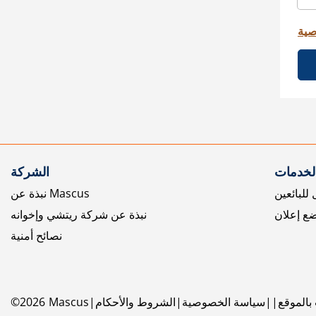
صية
الخدمات
الشركة
للبائعين
نبذة عن Mascus
ع إعلان
نبذة عن شركة ريتشي وإخوانه
نصائح أمنية
بالموقع
سياسة الخصوصية
الشروط والأحكام
Mascus
2026
©