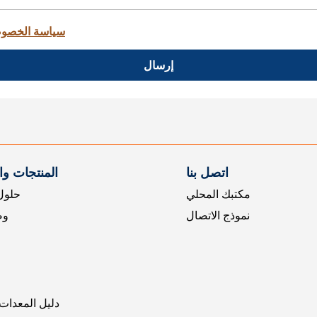
سياسة الخصو
إرسال
اتصل بنا
المنتجات و
مكتبك المحلي
حلول 
نموذج الاتصال
وض
دليل المعدات 