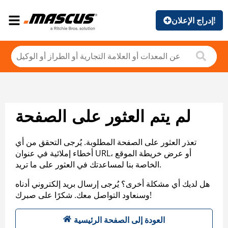
إدراج الإعلان!
لم يتم العثور على الصفحة
تعذر العثور على الصفحة المطلوبة. يُرجى التحقق من أي
أخطاء إملائية في عنوان URL، أو عرض خريطة الموقع
الخاصة بنا لمساعدتك في العثور على ما تريد.
هل لديك أي مشكلة أخرى؟ يُرجى إرسال بريد إلكتروني أدناه
وسنعاود التواصل معك. شكرًا على صبرك!
العودة إلى الصفحة الرئيسية