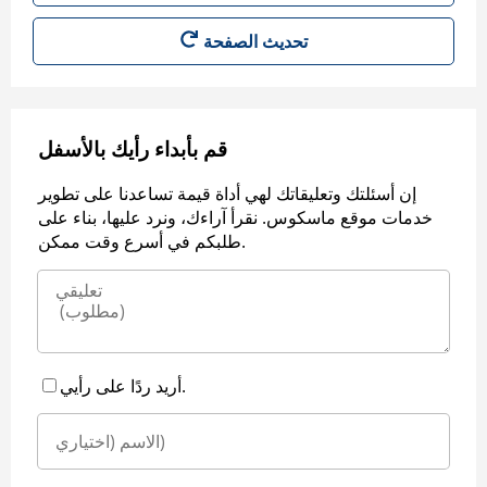
قم بأبداء رأيك بالأسفل
إن أسئلتك وتعليقاتك لهي أداة قيمة تساعدنا على تطوير
خدمات موقع ماسكوس. نقرأ آراءك، ونرد عليها، بناء على
طلبكم في أسرع وقت ممكن.
أريد ردًا على رأيي.