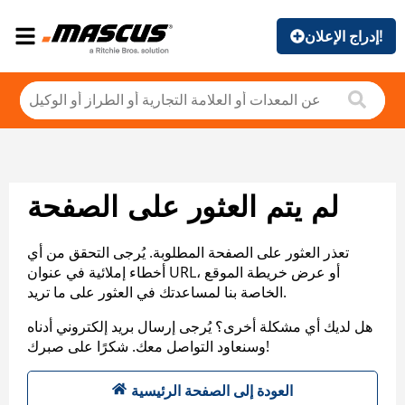
إدراج الإعلان!
لم يتم العثور على الصفحة
تعذر العثور على الصفحة المطلوبة. يُرجى التحقق من أي
أخطاء إملائية في عنوان URL، أو عرض خريطة الموقع
الخاصة بنا لمساعدتك في العثور على ما تريد.
هل لديك أي مشكلة أخرى؟ يُرجى إرسال بريد إلكتروني أدناه
وسنعاود التواصل معك. شكرًا على صبرك!
العودة إلى الصفحة الرئيسية