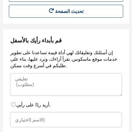
قم بأبداء رأيك بالأسفل
إن أسئلتك وتعليقاتك لهي أداة قيمة تساعدنا على تطوير
خدمات موقع ماسكوس. نقرأ آراءك، ونرد عليها، بناء على
طلبكم في أسرع وقت ممكن.
أريد ردًا على رأيي.