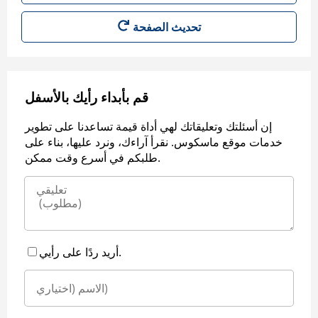
قم بأبداء رأيك بالأسفل
إن أسئلتك وتعليقاتك لهي أداة قيمة تساعدنا على تطوير
خدمات موقع ماسكوس. نقرأ آراءك، ونرد عليها، بناء على
طلبكم في أسرع وقت ممكن.
أريد ردًا على رأيي.