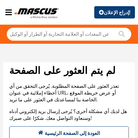
إدراج الإعلان!
لم يتم العثور على الصفحة
تعذر العثور على الصفحة المطلوبة. يُرجى التحقق من أي
أخطاء إملائية في عنوان URL، أو عرض خريطة الموقع
الخاصة بنا لمساعدتك في العثور على ما تريد.
هل لديك أي مشكلة أخرى؟ يُرجى إرسال بريد إلكتروني أدناه
وسنعاود التواصل معك. شكرًا على صبرك!
العودة إلى الصفحة الرئيسية