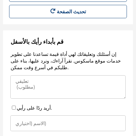
قم بأبداء رأيك بالأسفل
إن أسئلتك وتعليقاتك لهي أداة قيمة تساعدنا على تطوير
خدمات موقع ماسكوس. نقرأ آراءك، ونرد عليها، بناء على
طلبكم في أسرع وقت ممكن.
أريد ردًا على رأيي.