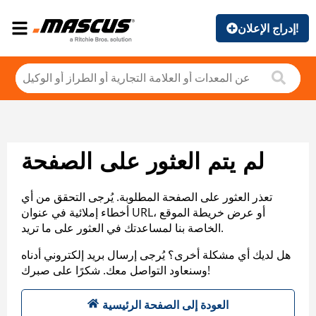
إدراج الإعلان!
لم يتم العثور على الصفحة
تعذر العثور على الصفحة المطلوبة. يُرجى التحقق من أي
أخطاء إملائية في عنوان URL، أو عرض خريطة الموقع
الخاصة بنا لمساعدتك في العثور على ما تريد.
هل لديك أي مشكلة أخرى؟ يُرجى إرسال بريد إلكتروني أدناه
وسنعاود التواصل معك. شكرًا على صبرك!
العودة إلى الصفحة الرئيسية