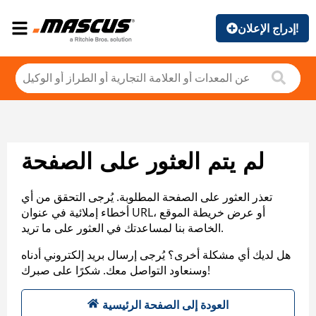
إدراج الإعلان!
لم يتم العثور على الصفحة
تعذر العثور على الصفحة المطلوبة. يُرجى التحقق من أي
أخطاء إملائية في عنوان URL، أو عرض خريطة الموقع
الخاصة بنا لمساعدتك في العثور على ما تريد.
هل لديك أي مشكلة أخرى؟ يُرجى إرسال بريد إلكتروني أدناه
وسنعاود التواصل معك. شكرًا على صبرك!
العودة إلى الصفحة الرئيسية