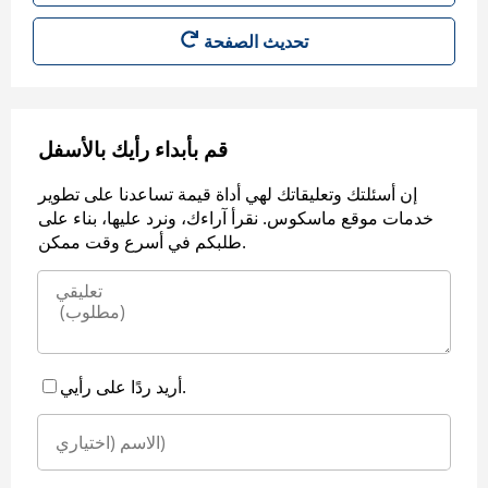
قم بأبداء رأيك بالأسفل
إن أسئلتك وتعليقاتك لهي أداة قيمة تساعدنا على تطوير
خدمات موقع ماسكوس. نقرأ آراءك، ونرد عليها، بناء على
طلبكم في أسرع وقت ممكن.
أريد ردًا على رأيي.