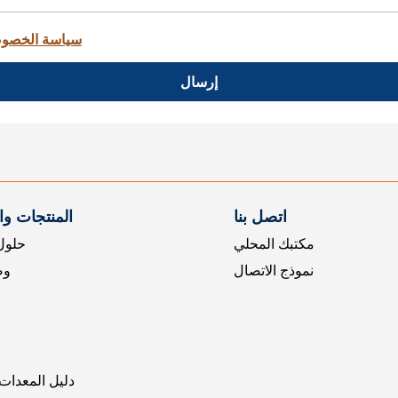
سياسة الخصو
إرسال
اتصل بنا
المنتجات و
مكتبك المحلي
حلول 
نموذج الاتصال
وض
دليل المعدات 