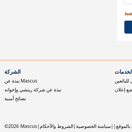
صية
الخدمات
الشركة
للبائعين
نبذة عن Mascus
ع إعلان
نبذة عن شركة ريتشي وإخوانه
نصائح أمنية
بالموقع
سياسة الخصوصية
الشروط والأحكام
Mascus
2026
©