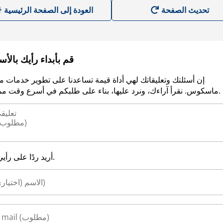
العودة إلى الصفحة الرئيسية
قم بأبداء رأيك بالأ
إن أسئلتك وتعليقاتك لهي أداة قيمة تساعدنا على تطوير خدمات م
ماسكوس. نقرأ آراءك، ونرد عليها، بناء على طلبكم في أسرع وقت ممكن.
أريد ردًا على رأيي.