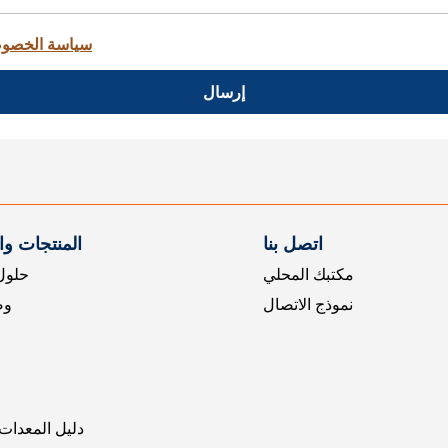
سياسة الخصو
إرسال
اتصل بنا
المنتجات و
مكتبك المحلي
حلول 
نموذج الاتصال
وض
دليل المعدات 