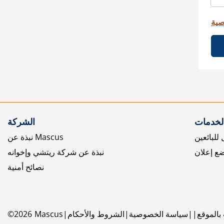
صية
الخدمات
الشركة
للبائعين
نبذة عن Mascus
ع إعلان
نبذة عن شركة ريتشي وإخوانه
نصائح أمنية
بالموقع
سياسة الخصوصية
الشروط والأحكام
Mascus
2026
©