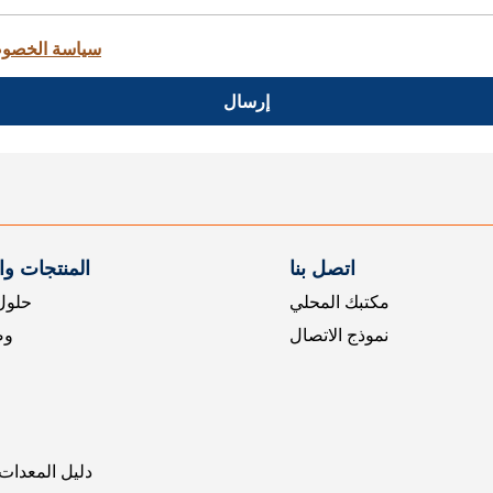
سياسة الخصو
إرسال
اتصل بنا
المنتجات و
مكتبك المحلي
حلول 
نموذج الاتصال
وض
دليل المعدات 