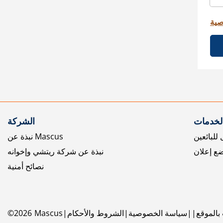
صية
الخدمات
الشركة
للبائعين
نبذة عن Mascus
ع إعلان
نبذة عن شركة ريتشي وإخوانه
نصائح أمنية
بالموقع
سياسة الخصوصية
الشروط والأحكام
Mascus
2026
©