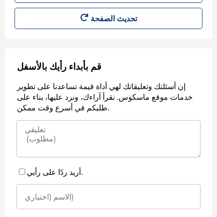
قم بأبداء رأيك بالأسفل
إن أسئلتك وتعليقاتك لهي أداة قيمة تساعدنا على تطوير
خدمات موقع ماسكوس. نقرأ آراءك، ونرد عليها، بناء على
طلبكم في أسرع وقت ممكن.
أريد ردًا على رأيي.