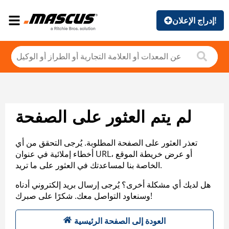
إدراج الإعلان!
لم يتم العثور على الصفحة
تعذر العثور على الصفحة المطلوبة. يُرجى التحقق من أي
أخطاء إملائية في عنوان URL، أو عرض خريطة الموقع
الخاصة بنا لمساعدتك في العثور على ما تريد.
هل لديك أي مشكلة أخرى؟ يُرجى إرسال بريد إلكتروني أدناه
وسنعاود التواصل معك. شكرًا على صبرك!
العودة إلى الصفحة الرئيسية