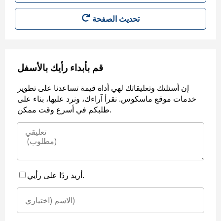
قم بأبداء رأيك بالأسفل
إن أسئلتك وتعليقاتك لهي أداة قيمة تساعدنا على تطوير
خدمات موقع ماسكوس. نقرأ آراءك، ونرد عليها، بناء على
طلبكم في أسرع وقت ممكن.
أريد ردًا على رأيي.