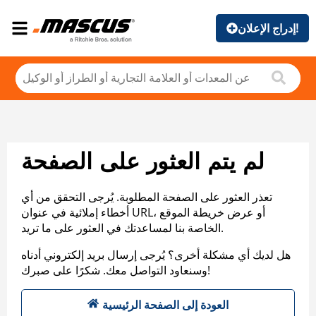
إدراج الإعلان!
لم يتم العثور على الصفحة
تعذر العثور على الصفحة المطلوبة. يُرجى التحقق من أي
أخطاء إملائية في عنوان URL، أو عرض خريطة الموقع
الخاصة بنا لمساعدتك في العثور على ما تريد.
هل لديك أي مشكلة أخرى؟ يُرجى إرسال بريد إلكتروني أدناه
وسنعاود التواصل معك. شكرًا على صبرك!
العودة إلى الصفحة الرئيسية