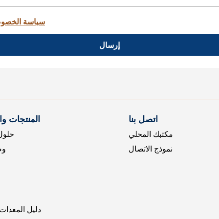
سياسة الخصو
إرسال
اتصل بنا
المنتجات و
مكتبك المحلي
حلول 
نموذج الاتصال
وض
دليل المعدات 