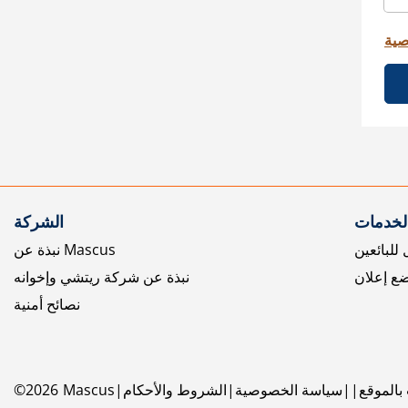
صية
الخدمات
الشركة
للبائعين
نبذة عن Mascus
ع إعلان
نبذة عن شركة ريتشي وإخوانه
نصائح أمنية
بالموقع
سياسة الخصوصية
الشروط والأحكام
Mascus
2026
©