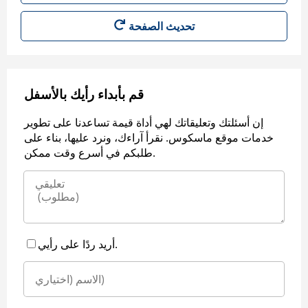
قم بأبداء رأيك بالأسفل
إن أسئلتك وتعليقاتك لهي أداة قيمة تساعدنا على تطوير
خدمات موقع ماسكوس. نقرأ آراءك، ونرد عليها، بناء على
طلبكم في أسرع وقت ممكن.
أريد ردًا على رأيي.