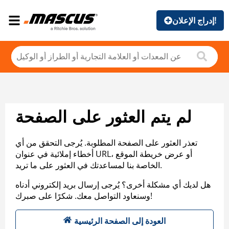
إدراج الإعلان!
لم يتم العثور على الصفحة
تعذر العثور على الصفحة المطلوبة. يُرجى التحقق من أي
أخطاء إملائية في عنوان URL، أو عرض خريطة الموقع
الخاصة بنا لمساعدتك في العثور على ما تريد.
هل لديك أي مشكلة أخرى؟ يُرجى إرسال بريد إلكتروني أدناه
وسنعاود التواصل معك. شكرًا على صبرك!
العودة إلى الصفحة الرئيسية