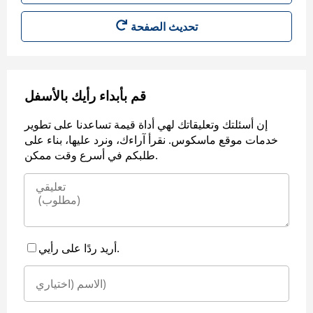
قم بأبداء رأيك بالأسفل
إن أسئلتك وتعليقاتك لهي أداة قيمة تساعدنا على تطوير
خدمات موقع ماسكوس. نقرأ آراءك، ونرد عليها، بناء على
طلبكم في أسرع وقت ممكن.
أريد ردًا على رأيي.