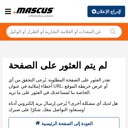
إدراج الإعلان!
لم يتم العثور على الصفحة
تعذر العثور على الصفحة المطلوبة. يُرجى التحقق من أي
أخطاء إملائية في عنوان URL، أو عرض خريطة الموقع
الخاصة بنا لمساعدتك في العثور على ما تريد.
هل لديك أي مشكلة أخرى؟ يُرجى إرسال بريد إلكتروني أدناه
وسنعاود التواصل معك. شكرًا على صبرك!
العودة إلى الصفحة الرئيسية