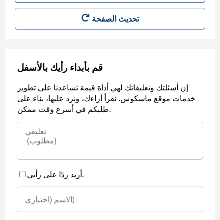
قم بأبداء رأيك بالأسفل
إن أسئلتك وتعليقاتك لهي أداة قيمة تساعدنا على تطوير
خدمات موقع ماسكوس. نقرأ آراءك، ونرد عليها، بناء على
طلبكم في أسرع وقت ممكن.
أريد ردًا على رأيي.