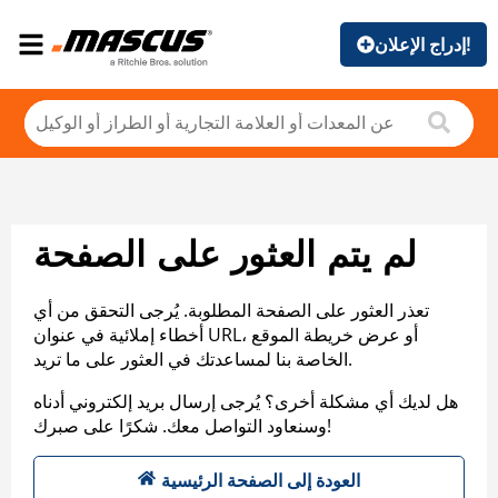
إدراج الإعلان!
لم يتم العثور على الصفحة
تعذر العثور على الصفحة المطلوبة. يُرجى التحقق من أي
أخطاء إملائية في عنوان URL، أو عرض خريطة الموقع
الخاصة بنا لمساعدتك في العثور على ما تريد.
هل لديك أي مشكلة أخرى؟ يُرجى إرسال بريد إلكتروني أدناه
وسنعاود التواصل معك. شكرًا على صبرك!
العودة إلى الصفحة الرئيسية