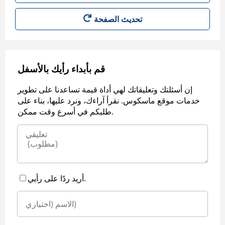
قم بأبداء رأيك بالأسفل
إن أسئلتك وتعليقاتك لهي أداة قيمة تساعدنا على تطوير
خدمات موقع ماسكوس. نقرأ آراءك، ونرد عليها، بناء على
طلبكم في أسرع وقت ممكن.
أريد ردًا على رأيي.