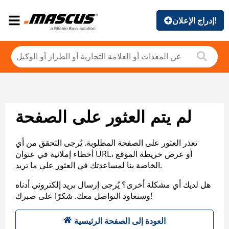
إدراج الإعلان!
لم يتم العثور على الصفحة
تعذر العثور على الصفحة المطلوبة. يُرجى التحقق من أي
أخطاء إملائية في عنوان URL، أو عرض خريطة الموقع
الخاصة بنا لمساعدتك في العثور على ما تريد.
هل لديك أي مشكلة أخرى؟ يُرجى إرسال بريد إلكتروني أدناه
وسنعاود التواصل معك. شكرًا على صبرك!
العودة إلى الصفحة الرئيسية