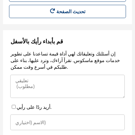
قم بأبداء رأيك بالأسفل
إن أسئلتك وتعليقاتك لهي أداة قيمة تساعدنا على تطوير
خدمات موقع ماسكوس. نقرأ آراءك، ونرد عليها، بناء على
طلبكم في أسرع وقت ممكن.
أريد ردًا على رأيي.