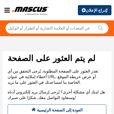
إدراج الإعلان!
لم يتم العثور على الصفحة
تعذر العثور على الصفحة المطلوبة. يُرجى التحقق من أي
أخطاء إملائية في عنوان URL، أو عرض خريطة الموقع
الخاصة بنا لمساعدتك في العثور على ما تريد.
هل لديك أي مشكلة أخرى؟ يُرجى إرسال بريد إلكتروني أدناه
وسنعاود التواصل معك. شكرًا على صبرك!
العودة إلى الصفحة الرئيسية