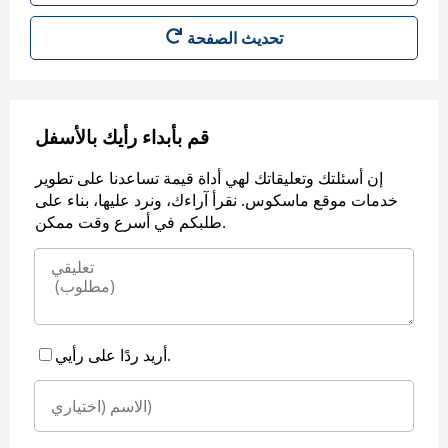
قم بأبداء رأيك بالأسفل
إن أسئلتك وتعليقاتك لهي أداة قيمة تساعدنا على تطوير
خدمات موقع ماسكوس. نقرأ آراءك، ونرد عليها، بناء على
طلبكم في أسرع وقت ممكن.
أريد ردًا على رأيي.