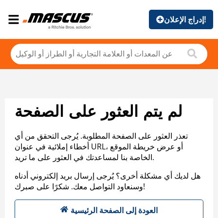
إدراج الإعلان!
لم يتم العثور على الصفحة
تعذر العثور على الصفحة المطلوبة. يُرجى التحقق من أي
أخطاء إملائية في عنوان URL، أو عرض خريطة الموقع
الخاصة بنا لمساعدتك في العثور على ما تريد.
هل لديك أي مشكلة أخرى؟ يُرجى إرسال بريد إلكتروني أدناه
وسنعاود التواصل معك. شكرًا على صبرك!
العودة إلى الصفحة الرئيسية