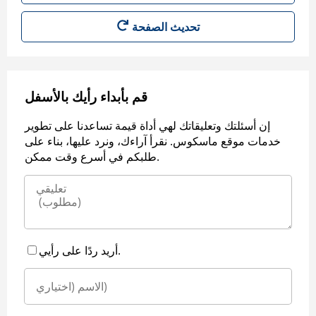
قم بأبداء رأيك بالأسفل
إن أسئلتك وتعليقاتك لهي أداة قيمة تساعدنا على تطوير
خدمات موقع ماسكوس. نقرأ آراءك، ونرد عليها، بناء على
طلبكم في أسرع وقت ممكن.
أريد ردًا على رأيي.