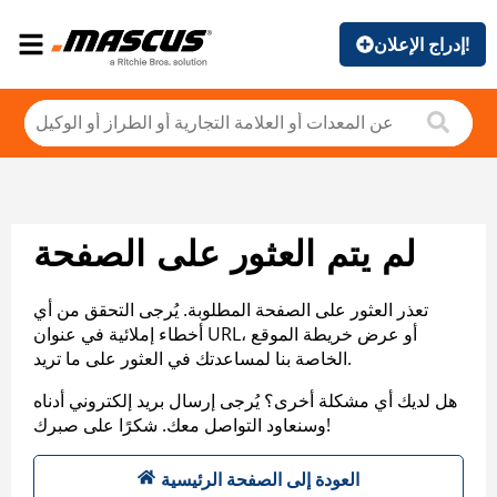
إدراج الإعلان!
لم يتم العثور على الصفحة
تعذر العثور على الصفحة المطلوبة. يُرجى التحقق من أي
أخطاء إملائية في عنوان URL، أو عرض خريطة الموقع
الخاصة بنا لمساعدتك في العثور على ما تريد.
هل لديك أي مشكلة أخرى؟ يُرجى إرسال بريد إلكتروني أدناه
وسنعاود التواصل معك. شكرًا على صبرك!
العودة إلى الصفحة الرئيسية